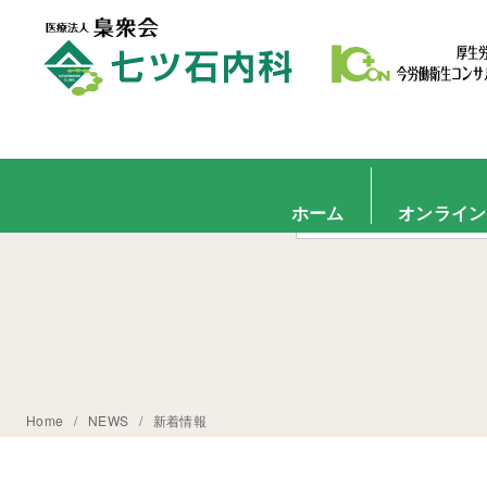
コ
お探しのペ
ン
テ
ン
サイト内を検索する
ツ
ホーム
オンライン
へ
移
動
Home
NEWS
新着情報