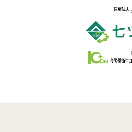
© 2026
七ツ石内科｜青森