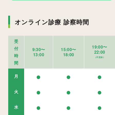
オンライン診療 診察時間
受
19:00〜
付
9:30〜
15:00〜
22:00
13:00
18:00
時
（不定休）
間
●
●
●
月
●
●
●
火
●
●
●
水