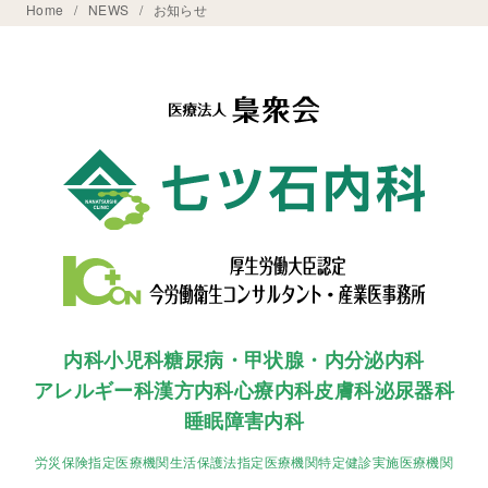
Home
NEWS
お知らせ
内科
小児科
糖尿病・甲状腺・内分泌内科
アレルギー科
漢方内科
心療内科
皮膚科
泌尿器科
睡眠障害内科
労災保険指定医療機関
生活保護法指定医療機関
特定健診実施医療機関